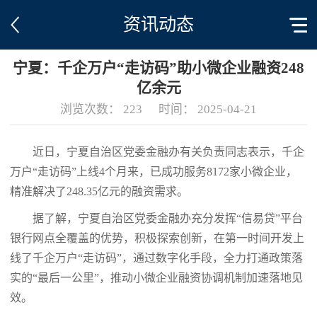
资讯动态
宁夏：千企万户“走访码”助小微企业融资248
亿余元
浏览次数：
223
时间：
2025-04-21
近日，宁夏自治区党委金融办有关负责同志表示，千企
万户“走访码”上线4个月来，已成功服务8172家小微企业，
精准解决了248.35亿元的融资需求。
据了解，宁夏自治区党委金融办充分发挥“信易贷”平台
银行网点全覆盖的优势，积极探索创新，在第一时间开发上
线了千企万户“走访码”，通过数字化手段，全力打通政策落
实的“最后一公里”，推动小微企业融资协调机制加速落地见
效。