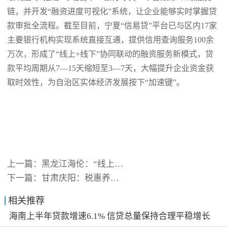
链，并开发“融资进度可视化”系统，让企业能够实时掌握贷
款审批全流程。截至目前，宁夏“信易贷”平台已与区内17家
主要银行机构实现系统直接互通，提供信用查询服务100余
万次，形成了“线上+线下”协同联动的融资服务新模式，贷
款平均周期从7—15天缩短至3—7天，大幅提升企业资金获
取时效性，为自治区实体经济发展按下“加速键”。
上一篇：
黑龙江海伦：“线上线下”双向
下一篇：
甘肃庆阳：税惠养分滋润民营企
相关推荐
海南上半年贷款增速6.1% 信贷总量保持合理平稳增长