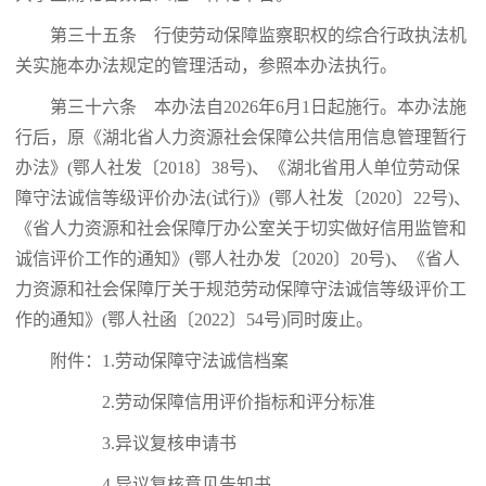
第三十五条 行使劳动保障监察职权的综合行政执法机
关实施本办法规定的管理活动，参照本办法执行。
第三十六条 本办法自2026年6月1日起施行。本办法施
行后，原《湖北省人力资源社会保障公共信用信息管理暂行
办法》(鄂人社发〔2018〕38号)、《湖北省用人单位劳动保
障守法诚信等级评价办法(试行)》(鄂人社发〔2020〕22号)、
《省人力资源和社会保障厅办公室关于切实做好信用监管和
诚信评价工作的通知》(鄂人社办发〔2020〕20号)、《省人
力资源和社会保障厅关于规范劳动保障守法诚信等级评价工
作的通知》(鄂人社函〔2022〕54号)同时废止。
附件：1.劳动保障守法诚信档案
2.劳动保障信用评价指标和评分标准
3.异议复核申请书
4.异议复核意见告知书