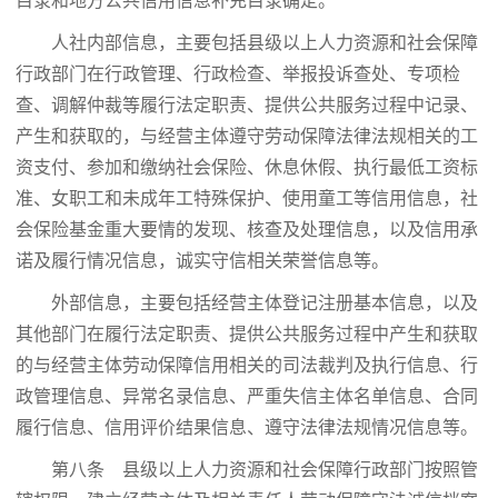
目录和地方公共信用信息补充目录确定。
人社内部信息，主要包括县级以上人力资源和社会保障
行政部门在行政管理、行政检查、举报投诉查处、专项检
查、调解仲裁等履行法定职责、提供公共服务过程中记录、
产生和获取的，与经营主体遵守劳动保障法律法规相关的工
资支付、参加和缴纳社会保险、休息休假、执行最低工资标
准、女职工和未成年工特殊保护、使用童工等信用信息，社
会保险基金重大要情的发现、核查及处理信息，以及信用承
诺及履行情况信息，诚实守信相关荣誉信息等。
外部信息，主要包括经营主体登记注册基本信息，以及
其他部门在履行法定职责、提供公共服务过程中产生和获取
的与经营主体劳动保障信用相关的司法裁判及执行信息、行
政管理信息、异常名录信息、严重失信主体名单信息、合同
履行信息、信用评价结果信息、遵守法律法规情况信息等。
第八条 县级以上人力资源和社会保障行政部门按照管