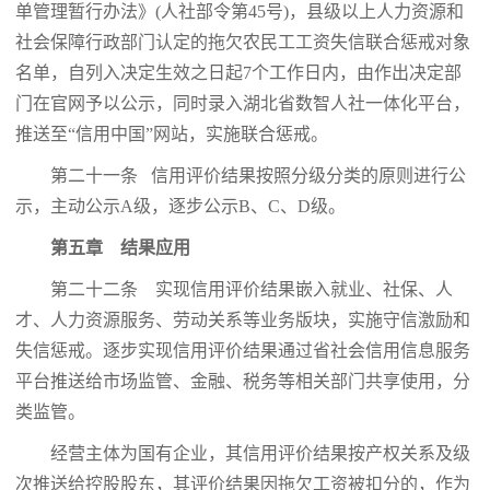
单管理暂行办法》(人社部令第45号)，县级以上人力资源和
社会保障行政部门认定的拖欠农民工工资失信联合惩戒对象
名单，自列入决定生效之日起7个工作日内，由作出决定部
门在官网予以公示，同时录入湖北省数智人社一体化平台，
推送至“信用中国”网站，实施联合惩戒。
第二十一条 信用评价结果按照分级分类的原则进行公
示，主动公示A级，逐步公示B、C、D级。
第五章 结果应用
第二十二条 实现信用评价结果嵌入就业、社保、人
才、人力资源服务、劳动关系等业务版块，实施守信激励和
失信惩戒。逐步实现信用评价结果通过省社会信用信息服务
平台推送给市场监管、金融、税务等相关部门共享使用，分
类监管。
经营主体为国有企业，其信用评价结果按产权关系及级
次推送给控股股东，其评价结果因拖欠工资被扣分的，作为