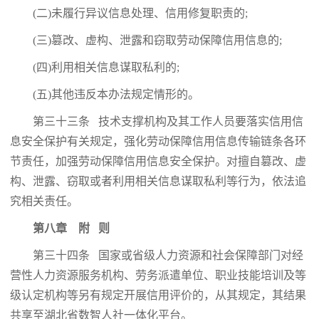
(二)未履行异议信息处理、信用修复职责的;
(三)篡改、虚构、泄露和窃取劳动保障信用信息的;
(四)利用相关信息谋取私利的;
(五)其他违反本办法规定情形的。
第三十三条 技术支撑机构及其工作人员要落实信用信
息安全保护有关规定，强化劳动保障信用信息传输链条各环
节责任，加强劳动保障信用信息安全保护。对擅自篡改、虚
构、泄露、窃取或者利用相关信息谋取私利等行为，依法追
究相关责任。
第八章 附 则
第三十四条 国家或省级人力资源和社会保障部门对经
营性人力资源服务机构、劳务派遣单位、职业技能培训及等
级认定机构等另有规定开展信用评价的，从其规定，其结果
共享至湖北省数智人社一体化平台。