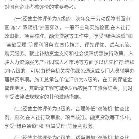
对国有企业考核评价的重要参考。
(一)经营主体评价为A级的，次年免于劳动保障书面审
查;减少“双随机”抽查频次，一般不主动实施检查;在人社行
政审批、项目核准、融资贷款等工作中，享受“绿色通道”和
“容缺受理”等便利服务;在宣传推介、评先评优、试点示范、
购买服务、就业补助资金支持和社会保障优惠扶持政策、入
驻人力资源服务产业园或人才市场等方面予以优先推荐;连续
3年A级的，可以由税务机关提供绿色通道或专门人员辅导办
理税费事项。施工总承包单位评价为A级的，在工资保证金
管理地区，其新增工程可减免50%农民工工资保证金。同时
享受法律法规规定的其他激励措施。
(二)经营主体评价为B级的，合理降低“双随机”抽查比
例、频次;在人社行政审批、项目核准、融资贷款等工作中，
享受“绿色通道”和“容缺受理”等便利服务。
(三)经营主体评价为C级的，适当增加“双随机”抽查比