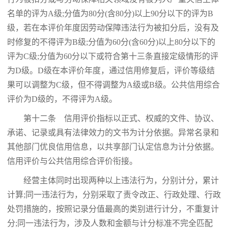
名单的评为A级;分值为80分(含80分)以上90分以下的评为B
级，若在本评价年度因劳动保障违法行为被扣分后，没有及
时修复的不得评为B级;分值为60分(含60分)以上80分以下的
评为C级;分值为60分以下或符合第十三条直接定级情形的评
为D级。D级在本评价年度，通过信用修复后，评价等级结
果可以调整为C级，但不得调整为A级或B级。公共信用综合
评价为D级的，不得评为A级。
第十二条 信用评价指标以正式、权威的文件、协议、
承诺、记录或具有法律效力的文书为计分依据。异常名录和
其他部门优良信用信息，以共享部门认定信息为计分依据。
信用评价与公共信用综合评价衔接。
经营主体同时出现两种以上违法行为，分别计分，累计
计算;同一违法行为，分别采取了责令改正、行政处理、行政
处罚措施的，按照记录分值最高的类别进行计分，不重复计
分;同一违法行为，涉及人数和金额与计分标准不完全匹配