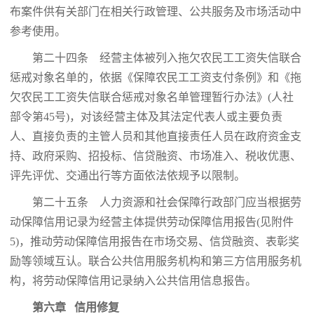
布案件供有关部门在相关行政管理、公共服务及市场活动中
参考使用。
第二十四条 经营主体被列入拖欠农民工工资失信联合
惩戒对象名单的，依据《保障农民工工资支付条例》和《拖
欠农民工工资失信联合惩戒对象名单管理暂行办法》(人社
部令第45号)，对该经营主体及其法定代表人或主要负责
人、直接负责的主管人员和其他直接责任人员在政府资金支
持、政府采购、招投标、信贷融资、市场准入、税收优惠、
评先评优、交通出行等方面依法依规予以限制。
第二十五条 人力资源和社会保障行政部门应当根据劳
动保障信用记录为经营主体提供劳动保障信用报告(见附件
5)，推动劳动保障信用报告在市场交易、信贷融资、表彰奖
励等领域互认。联合公共信用服务机构和第三方信用服务机
构，将劳动保障信用记录纳入公共信用信息报告。
第六章 信用修复