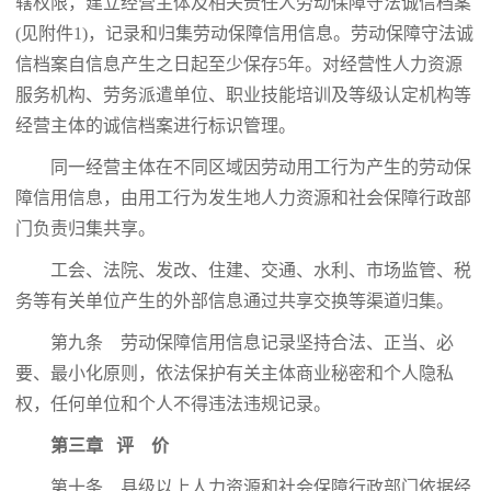
辖权限，建立经营主体及相关责任人劳动保障守法诚信档案
(见附件1)，记录和归集劳动保障信用信息。劳动保障守法诚
信档案自信息产生之日起至少保存5年。对经营性人力资源
服务机构、劳务派遣单位、职业技能培训及等级认定机构等
经营主体的诚信档案进行标识管理。
同一经营主体在不同区域因劳动用工行为产生的劳动保
障信用信息，由用工行为发生地人力资源和社会保障行政部
门负责归集共享。
工会、法院、发改、住建、交通、水利、市场监管、税
务等有关单位产生的外部信息通过共享交换等渠道归集。
第九条 劳动保障信用信息记录坚持合法、正当、必
要、最小化原则，依法保护有关主体商业秘密和个人隐私
权，任何单位和个人不得违法违规记录。
第三章 评 价
第十条 县级以上人力资源和社会保障行政部门依据经