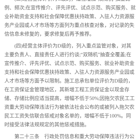
例、频次;在宣传推介、评先评优、试点示范、购买服务、就
业补助资金支持和社会保障优惠扶持政策、入驻人力资源服
务产业园或人才市场等方面列为重点核查对象，对记录的失
信信息未修复的，要求修复后再予推荐。
(四)经营主体评价为D级的，列入重点监管对象，对其
主要负责人、直接责任人进行约谈;“双随机”抽查全覆盖;在
宣传推介、评先评优、试点示范、购买服务、就业补助资金
支持和社会保障优惠扶持政策、入驻人力资源服务产业园或
人才市场等方面予以限制。施工总承包单位评价为D级的，
在工资保证金管理地区，其新增工程工资保证金以现金存
储、存储比例应适当提高，增幅不低于50%;因拖欠农民工工
资重大劳动保障违法行为被依法社会公布的或被列入拖欠农
民工工资失信联合惩戒对象名单的，增幅不低于100%。同
时接受法律法规规定的其他惩戒措施。
第二十三条 行政处罚信息和重大劳动保障违法行为公