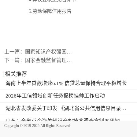
5.劳动保障信用报告
上一篇：
国家知识产权强国建设工作部际
下一篇：
国家金融监督管理总局办公厅关
相关推荐
海南上半年贷款增速6.1% 信贷总量保持合理平稳增长
2026年工信领域创新任务揭榜挂帅工作启动
湖北省发改委关于印发 《湖北省公共信用信息目录（2026年版）》的通知
山东：全省首个海关知识产权技术调查官制度落地济南自贸片区
Copyright © 2019-2025.All Rights Reserved