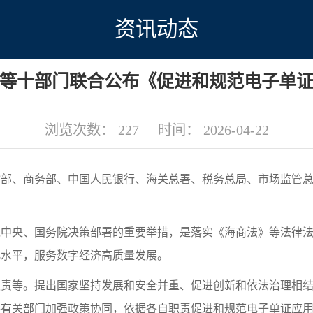
资讯动态
等十部门联合公布《促进和规范电子单
浏览次数：
227
时间：
2026-04-22
、商务部、中国人民银行、海关总署、税务总局、市场监管总
央、国务院决策部署的重要举措，是落实《海商法》等法律法
化水平，服务数字经济高质量发展。
等。提出国家坚持发展和安全并重、促进创新和依法治理相结
各有关部门加强政策协同，依据各自职责促进和规范电子单证应