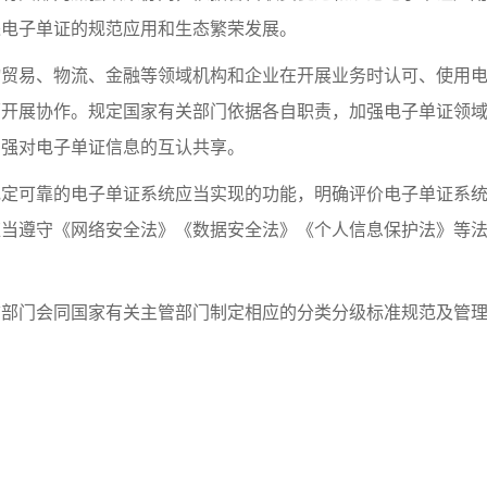
进电子单证的规范应用和生态繁荣发展。
易、物流、金融等领域机构和企业在开展业务时认可、使用电
面开展协作。规定国家有关部门依据各自职责，加强电子单证领
加强对电子单证信息的互认共享。
可靠的电子单证系统应当实现的功能，明确评价电子单证系统
应当遵守《网络安全法》《数据安全法》《个人信息保护法》等
门会同国家有关主管部门制定相应的分类分级标准规范及管理