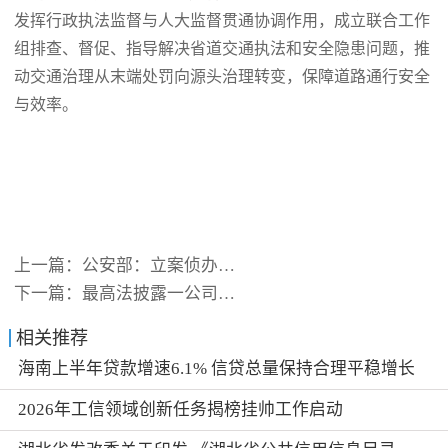
发挥行政执法监督与人大监督贯通协调作用，成立联合工作
组排查、督促、指导解决省道交通执法和安全隐患问题，推
动交通治理从末端处罚向源头治理转变，保障道路通行安全
与效率。
上一篇：
公安部：立案侦办危害税收征管
下一篇：
最高法披露一公司针对宇某公司
相关推荐
海南上半年贷款增速6.1% 信贷总量保持合理平稳增长
2026年工信领域创新任务揭榜挂帅工作启动