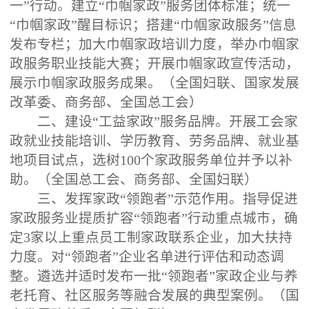
一”行动。建立“巾帼家政”服务团体标准；统一
“巾帼家政”醒目标识；搭建“巾帼家政服务”信息
发布专栏；加大巾帼家政培训力度，举办巾帼家
政服务职业技能大赛；开展巾帼家政宣传活动，
展示巾帼家政服务成果。（全国妇联、国家发展
改革委、商务部、全国总工会）
二、建设“工益家政”服务品牌。开展工会家
政就业技能培训、学历教育、劳务品牌、就业基
地项目试点，选树100个家政服务单位并予以补
助。（全国总工会、商务部、全国妇联）
三、发挥家政“领跑者”示范作用。指导促进
家政服务业提质扩容“领跑者”行动重点城市，确
定3家以上重点员工制家政联系企业，加大扶持
力度。对“领跑者”企业名单进行评估和动态调
整。遴选并适时发布一批“领跑者”家政企业与养
老托育、社区服务等融合发展的典型案例。（国