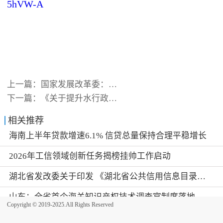
5hVW-A
上一篇：
国家发展改革委：加快推动《社
下一篇：
《关于提升水行政执法质量和效
相关推荐
海南上半年贷款增速6.1% 信贷总量保持合理平稳增长
2026年工信领域创新任务揭榜挂帅工作启动
湖北省发改委关于印发 《湖北省公共信用信息目录（2026年版）》的通知
山东：全省首个海关知识产权技术调查官制度落地济南自贸片区
Copyright © 2019-2025.All Rights Reserved