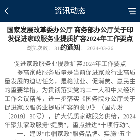
资讯动态
国家发展改革委办公厅 商务部办公厅关于印
发促进家政服务业提质扩容2024年工作要点
的通知
浏览次数：
318
时间：
2024-03-26
促进家政服务业提质扩容2024年工作要点
提高家政服务质量是当前促进家政行业高质
量发展的迫切任务，是稳就业、促消费、惠民生
的重要举措。为贯彻落实党的二十大和中央经济
工作会议精神，进一步落实《国务院办公厅关于
促进家政服务业提质扩容的意见》（国办发
〔2019〕30号），扩大优质家政服务供给，2024
年聚焦家政服务“提质”，重点推进“十项行动”。
一、建设“巾帼家政”服务品牌。实施“五个