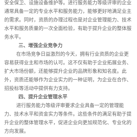
安全保卫、设施设备维护等
。进行服务能力等级评审的企业
通
常具备一定的专业水平和服务能力，能够更好地满足业主
的需求。同时，资质的办理过程也是对企业管理能力、技术
水平和服务质量的一次全面检验，有助于提升企业的整体服
务水平。
三、增强企业竞争力
在市场竞争日益激烈的今天，拥有行业资质的企业更
容易获得业主和市场的认可。这不仅有助于企业拓展业务、
扩大市场份额，还能够提升企业的品牌形象和知名度。此
外，资质还能够作为企业实力的一种证明，为企业在合作、
招投标等活动中提供有力支持。
四、提升企业管理水平
进行
服
务能力等级评审
要求企业具备一定的管理能
力、技术水平和资金实力等条件。这些条件的满足有助于提
升企业的整体管理水平，促进企业向更加规范化、专业化的
方向发展。