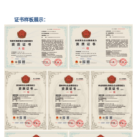
证书样板展示：